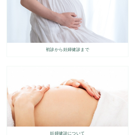
初診から妊婦健診まで
妊婦健診について