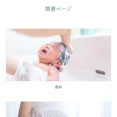
関連ページ
産科