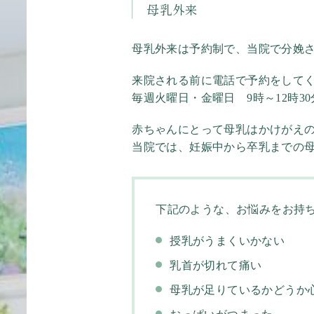
母乳外来
母乳外来は予約制で、当院で分娩
来院される前に電話で予約をして
毎週火曜日・金曜日 9時～12時30
赤ちゃんにとって母乳はかけがえ
当院では、妊娠中から卒乳までの
下記のような、お悩みをお持
授乳がうまくいかない
乳首が切れて痛い
母乳が足りているかどうか