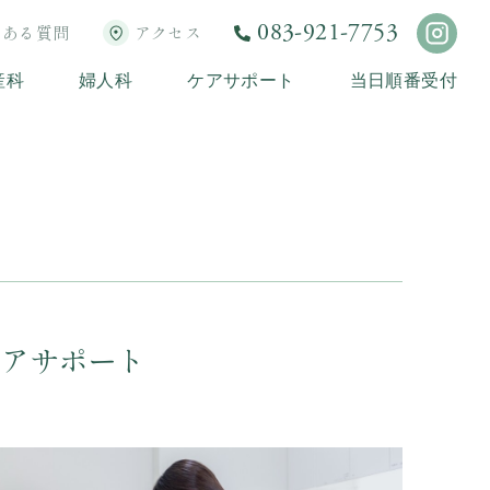
083-921-7753
くある質問
アクセス
産科
婦人科
ケアサポート
当日順番受付
ケアサポート