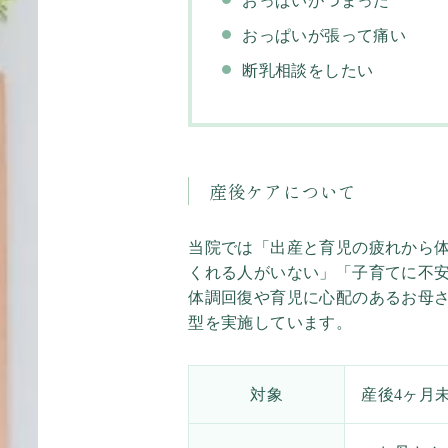
おっぱいがつまった
おっぱいが張って痛い
断乳相談をしたい
産後ケアについて
当院では「出産と育児の疲れから
くれる人がいない」「子育てに不
体調回復や育児に心配のあるお母
型を実施しています。
対象
産後4ヶ月