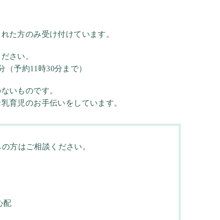
された方のみ受け付けています。
ください。
分（予約11時30分まで）
のないものです。
母乳育児のお手伝いをしています。
ちの方はご相談ください。
心配