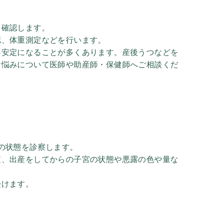
を確認します。
認、体重測定などを行います。
不安定になることが多くあります。産後うつなどを
お悩みについて医師や助産師・保健師へご相談くだ
の状態を診察します。
査、出産をしてからの子宮の状態や悪露の色や量な
受けます。