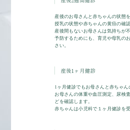
産後2週間健診
産後のお母さんと赤ちゃんの状態
授乳の状態や赤ちゃんの黄疸の確
産後間もないお母さんは気持ちが
予防するためにも、育児や母乳の
さい。
産後1ヶ月健診
1ヶ月健診でもお母さんと赤ちゃん
お母さんの体重や血圧測定、尿検
どを確認します。
赤ちゃんは小児科で１ヶ月健診を