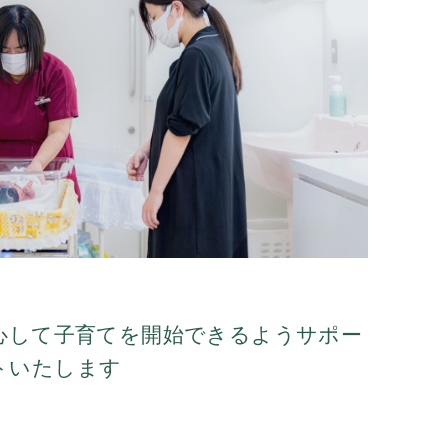
心して子育てを開始できるようサポー
トいたします