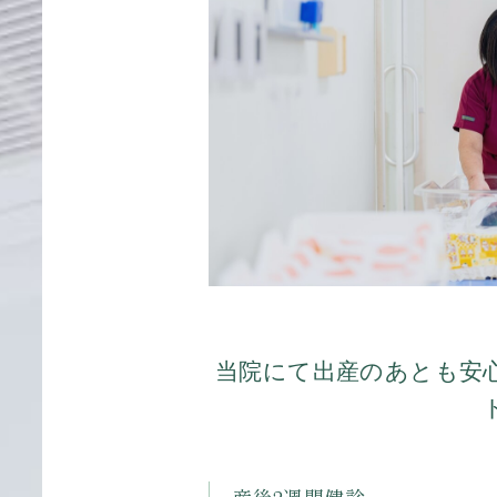
当院にて出産のあとも安