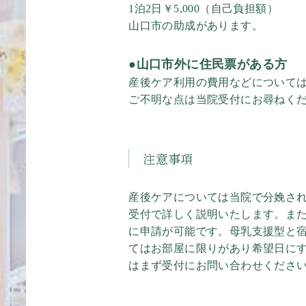
1泊2日￥5,000（自己負担額）
山口市の助成があります。
●
山口市外に住民票がある方
産後ケア利用の費用などについて
ご不明な点は当院受付にお尋ねく
注意事項
産後ケアについては当院で分娩さ
受付で詳しく説明いたします。ま
に申請が可能です。母乳支援型と
てはお部屋に限りがあり希望日に
はまず受付にお問い合わせくださ