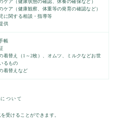
のケア（健康状態の確認、休養の確保など）
のケア（健康観察、体重等の発育の確認など）
児に関する相談・指導等
提供
手帳
証
の着替え（1～2枚）、オムツ、ミルクなどお世
いるもの
の着替えなど
約について
成を受けることができます。