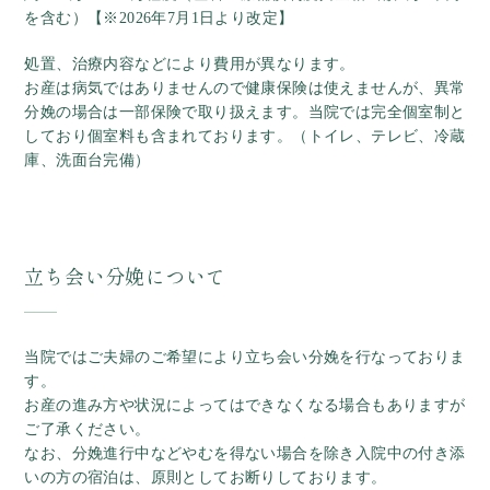
を含む）【※2026年7月1日より改定】
処置、治療内容などにより費用が異なります。
お産は病気ではありませんので健康保険は使えませんが、異常
分娩の場合は一部保険で取り扱えます。当院では完全個室制と
しており個室料も含まれております。（トイレ、テレビ、冷蔵
庫、洗面台完備）
立ち会い分娩について
当院ではご夫婦のご希望により立ち会い分娩を行なっておりま
す。
お産の進み方や状況によってはできなくなる場合もありますが
ご了承ください。
なお、分娩進行中などやむを得ない場合を除き入院中の付き添
いの方の宿泊は、原則としてお断りしております。