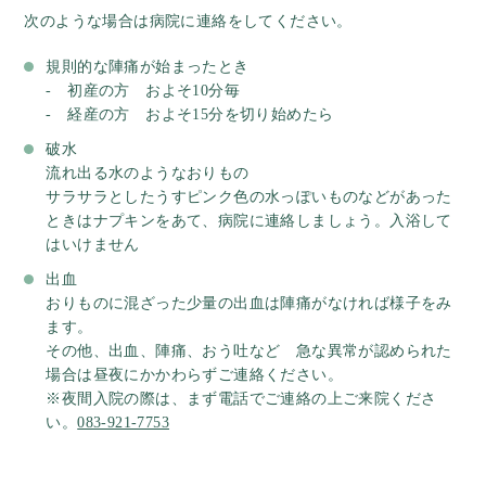
次のような場合は病院に連絡をしてください。
規則的な陣痛が始まったとき
- 初産の方 およそ10分毎
- 経産の方 およそ15分を切り始めたら
破水
流れ出る水のようなおりもの
サラサラとしたうすピンク色の水っぽいものなどがあった
ときはナプキンをあて、病院に連絡しましょう。入浴して
はいけません
出血
おりものに混ざった少量の出血は陣痛がなければ様子をみ
ます。
その他、出血、陣痛、おう吐など 急な異常が認められた
場合は昼夜にかかわらずご連絡ください。
※夜間入院の際は、まず電話でご連絡の上ご来院くださ
い。
083-921-7753