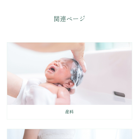
関連ページ
産科