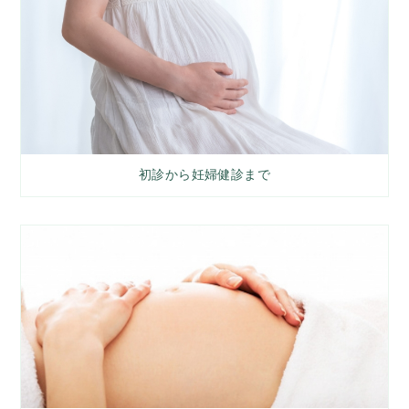
初診から妊婦健診まで