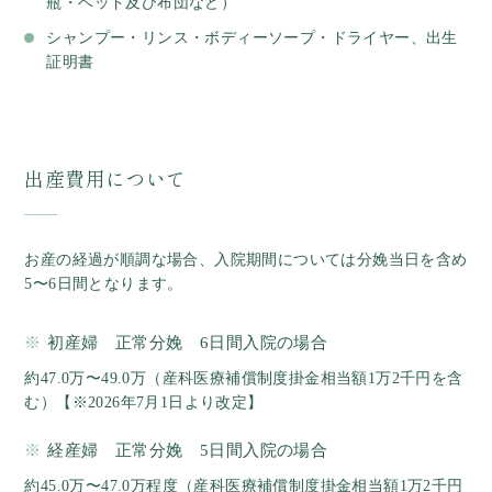
瓶・ベッド及び布団など）
シャンプー・リンス・ボディーソープ・ドライヤー、出生
証明書
出産費用について
お産の経過が順調な場合、入院期間については分娩当日を含め
5〜6日間となります。
初産婦 正常分娩 6日間入院の場合
約47.0万〜49.0万（産科医療補償制度掛金相当額1万2千円を含
む）【※2026年7月1日より改定】
経産婦 正常分娩 5日間入院の場合
約45.0万〜47.0万程度（産科医療補償制度掛金相当額1万2千円