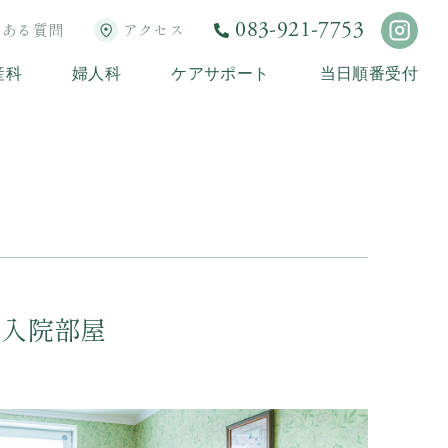
083-921-7753
くある質問
アクセス
産科
婦人科
ケアサポート
当日順番受付
入院部屋