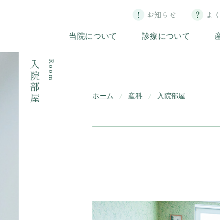
お知らせ
よ
当院について
診療について
入院部屋
Room
ホーム
産科
入院部屋