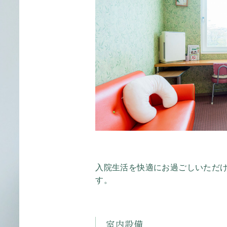
入院生活を快適にお過ごしいただ
す。
室内設備