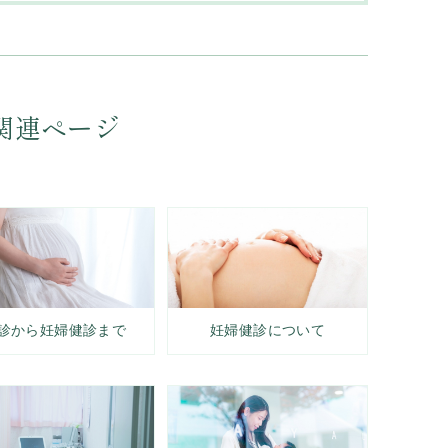
関連ページ
診から妊婦健診まで
妊婦健診について