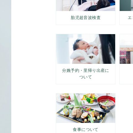
胎児超音波検査
エ
分娩予約・里帰り出産に
ついて
食事について