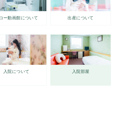
コー動画館について
出産について
入院について
入院部屋